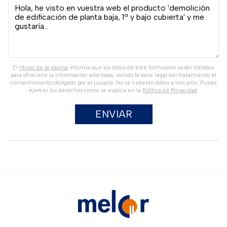
El
titular de la página
informa que los datos de este formulario serán tratados
para ofrecerle la información solicitada, siendo la base legal del tratamiento el
consentimiento otorgado por el usuario. No se cederán datos a terceros. Puede
ejercer los derechos como se explica en la
Política de Privacidad
.