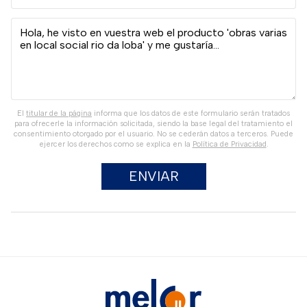
El
titular de la página
informa que los datos de este formulario serán tratados
para ofrecerle la información solicitada, siendo la base legal del tratamiento el
consentimiento otorgado por el usuario. No se cederán datos a terceros. Puede
ejercer los derechos como se explica en la
Política de Privacidad
.