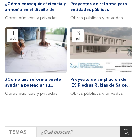
¿Cómo conseguir eficiencia y
Proyectos de reforma para
armonía en el diseño de
entidades públicas
oficinas?
Obras públicas y privadas
Obras públicas y privadas
11
3
oct
jul
¿Cómo una reforma puede
Proyecto de ampliación del
ayudar a potenciar su
IES Piedras Rubias de Salceda
negocio?
de Caselas
Obras públicas y privadas
Obras públicas y privadas
TEMAS