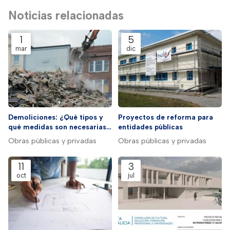
Noticias relacionadas
1
5
mar
dic
Demoliciones: ¿Qué tipos y
Proyectos de reforma para
qué medidas son necesarias
entidades públicas
para su desarrollo?
Obras públicas y privadas
Obras públicas y privadas
11
3
oct
jul