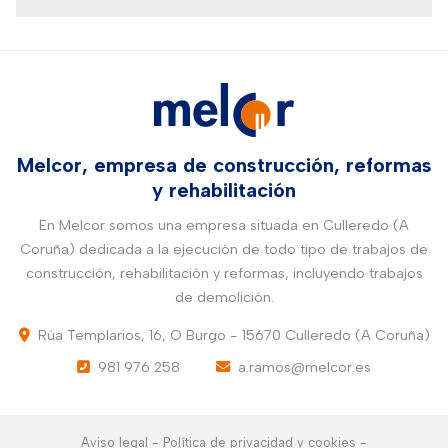
Melcor, empresa de construcción, reformas
y rehabilitación
En Melcor somos una empresa situada en Culleredo (A
Coruña) dedicada a la ejecución de todo tipo de trabajos de
construcción, rehabilitación y reformas, incluyendo trabajos
de demolición.
Rúa Templarios, 16, O Burgo -
15670 Culleredo
(A Coruña)
981 976 258
a.ramos@melcor.es
Aviso legal
-
Política de privacidad y cookies
-